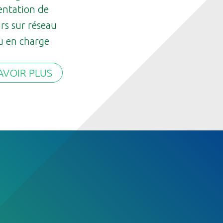
entation de
rs sur réseau
u en charge
AVOIR PLUS