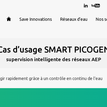
Save Innovations
Réseaux d’eau
Nos s
Cas d’usage SMART PICOGE
supervision intelligente des réseaux AEP
gir rapidement grâce à un contrôle en continu de l'eau