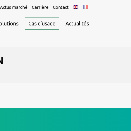
Actus marché
Carrière
Contact
olutions
Cas d’usage
Actualités
N