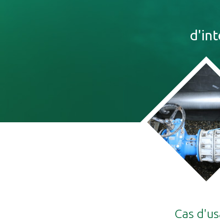
d'in
Cas d'u