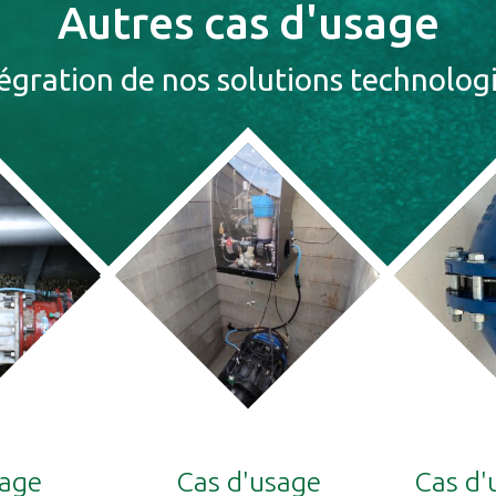
Autres cas d'usage
tégration de nos solutions technolog
sage
Cas d'usage
Cas d