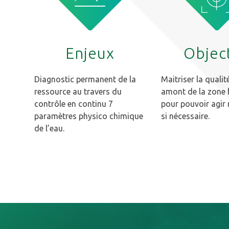
Enjeux
Object
Diagnostic permanent de la
Maitriser la qualit
ressource au travers du
amont de la zone 
contrôle en continu 7
pour pouvoir agir
paramètres physico chimique
si nécessaire.
de l’eau.