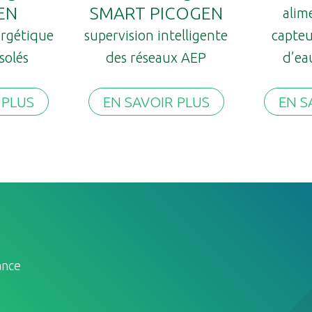
EN
SMART PICOGEN
alim
rgétique
supervision intelligente
capteu
isolés
des réseaux AEP
d’ea
 PLUS
EN SAVOIR PLUS
EN S
ance