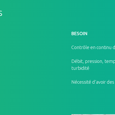
s
BESOIN
Contrôle en continu d
Débit, pression, temp
turbidité
Nécessité d’avoir des