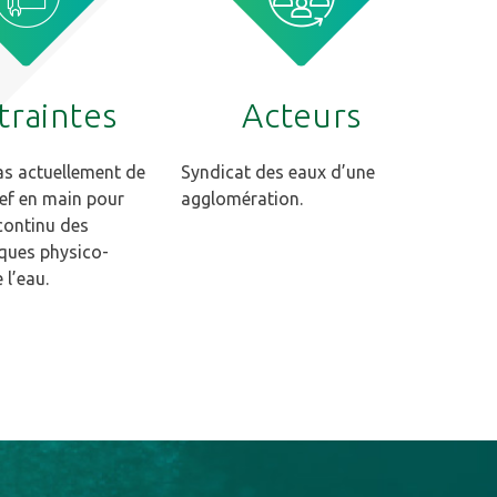
traintes
Acteurs
pas actuellement de
Syndicat des eaux d’une
ef en main pour
agglomération.
 continu des
iques physico-
 l’eau.