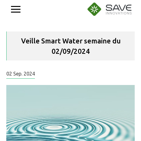
Aller
au
contenu
Veille Smart Water semaine du
02/09/2024
02
Sep.
2024