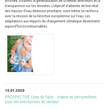
affichée, à travers la généralisation de schémas directeurs et la
transparence sur les données. L’objectif d’atteinte de bon état
des masses d’eau demeure prioritaire, voire même se renforce
avec la révision de la Directive européenne sur l’eau. Les
adaptations aux impacts du changement climatique deviennent
aujourd’hui incontournables.
15.01.2020
PROSPECTIVE L’eau du futur - enjeux et perspectives
pour les entreprises du secteur