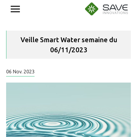
Aller
au
contenu
Veille Smart Water semaine du
06/11/2023
06
Nov.
2023