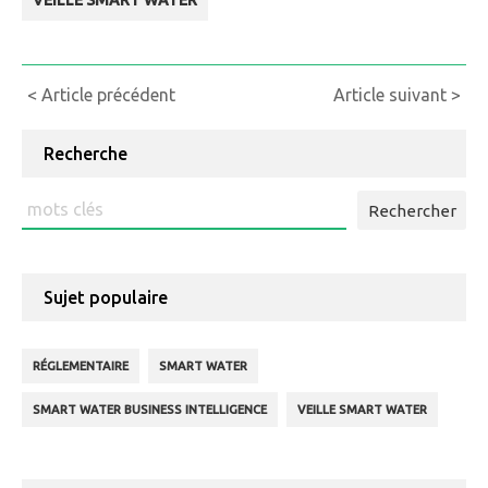
VEILLE SMART WATER
Continue
< Article précédent
Article suivant >
Reading
Recherche
Rechercher
:
Sujet populaire
RÉGLEMENTAIRE
SMART WATER
SMART WATER BUSINESS INTELLIGENCE
VEILLE SMART WATER