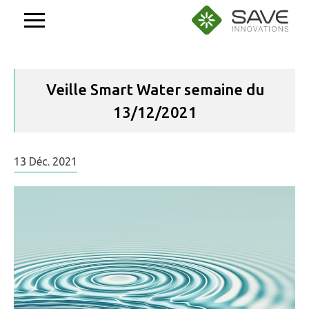
Aller
au
contenu
Veille Smart Water semaine du
13/12/2021
13
Déc.
2021