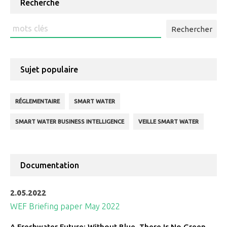
Recherche
Rechercher
:
Sujet populaire
RÉGLEMENTAIRE
SMART WATER
SMART WATER BUSINESS INTELLIGENCE
VEILLE SMART WATER
Documentation
2.05.2022
WEF Briefing paper May 2022
A Freshwater Future: Without Blue, There Is No Green