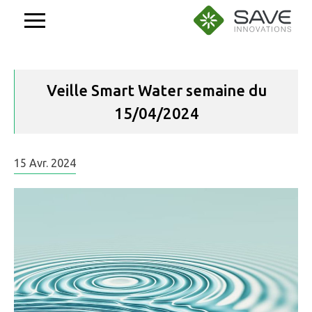
Aller
au
contenu
Veille Smart Water semaine du
15/04/2024
15
Avr.
2024