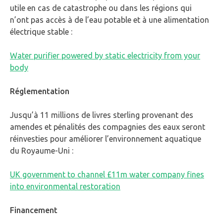
utile en cas de catastrophe ou dans les régions qui
n’ont pas accès à de l’eau potable et à une alimentation
électrique stable :
Water purifier powered by static electricity from your
body
Réglementation
Jusqu’à 11 millions de livres sterling provenant des
amendes et pénalités des compagnies des eaux seront
réinvesties pour améliorer l’environnement aquatique
du Royaume-Uni :
UK government to channel £11m water company fines
into environmental restoration
Financement