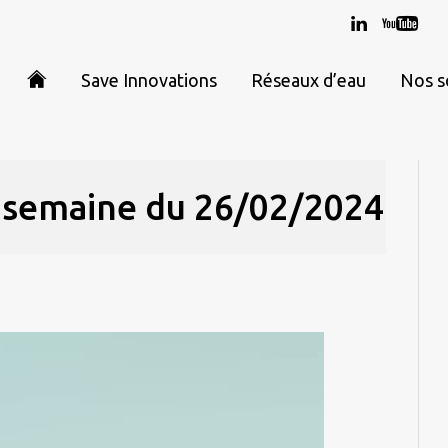
Save Innovations
Réseaux d’eau
Nos s
r semaine du 26/02/2024