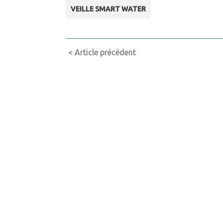
VEILLE SMART WATER
Continue
< Article précédent
Reading