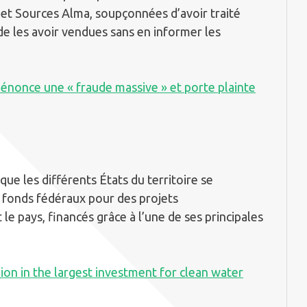
s et Sources Alma, soupçonnées d’avoir traité
de les avoir vendues sans en informer les
dénonce une « fraude massive » et porte plainte
ue les différents États du territoire se
e fonds fédéraux pour des projets
le pays, financés grâce à l’une de ses principales
lion in the largest investment for clean water