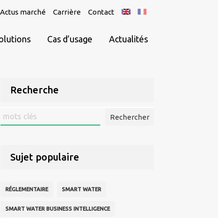
Actus marché
Carrière
Contact
olutions
Cas d’usage
Actualités
Recherche
Rechercher
:
Sujet populaire
RÉGLEMENTAIRE
SMART WATER
SMART WATER BUSINESS INTELLIGENCE