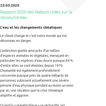
23.03.2020
Rapport 2020 des Nations Unies sur la
ressource eau
L'eau et les changements climatiques
Le climat change et c’est notre monde qui est
désormais en danger.
L’extinction guette ainsi près d’un million
d’espèces animales et végétales, menaçant en
particulier les espèces d’eau douce puisque 84 %
d’entre elles se sont éteintes depuis 1970.
L’humanité est également profondément
concernée puisque près de quatre milliards de
personnes subissent actuellement une sévère
pénurie d’eau physique pendant au moins un mois
par an, une situation que la crise climatique
amplifie et aggrave.
Quand la « planète bleue » se réchauffe, les