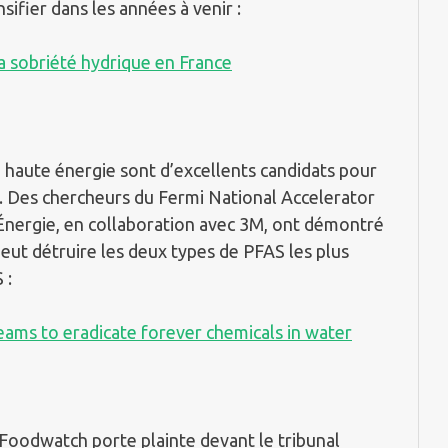
sifier dans les années à venir :
la sobriété hydrique en France
 à haute énergie sont d’excellents candidats pour
. Des chercheurs du Fermi National Accelerator
’Énergie, en collaboration avec 3M, ont démontré
peut détruire les deux types de PFAS les plus
 :
eams to eradicate forever chemicals in water
odwatch porte plainte devant le tribunal