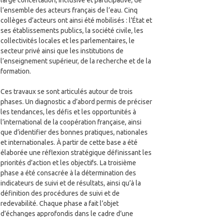
large concertation, inclusive et participative, de
l’ensemble des acteurs français de l’eau. Cinq
collèges d’acteurs ont ainsi été mobilisés : l’État et
ses établissements publics, la société civile, les
collectivités locales et les parlementaires, le
secteur privé ainsi que les institutions de
l’enseignement supérieur, de la recherche et de la
formation.
Ces travaux se sont articulés autour de trois
phases. Un diagnostic a d’abord permis de préciser
les tendances, les défis et les opportunités à
l’international de la coopération française, ainsi
que d’identifier des bonnes pratiques, nationales
et internationales. À partir de cette base a été
élaborée une réflexion stratégique définissant les
priorités d’action et les objectifs. La troisième
phase a été consacrée à la détermination des
indicateurs de suivi et de résultats, ainsi qu’à la
définition des procédures de suivi et de
redevabilité. Chaque phase a fait l’objet
d’échanges approfondis dans le cadre d’une