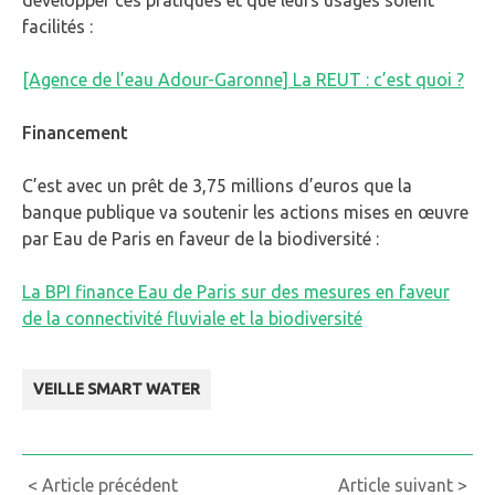
développer ces pratiques et que leurs usages soient
facilités :
[Agence de l’eau Adour-Garonne] La REUT : c’est quoi ?
Financement
C’est avec un prêt de 3,75 millions d’euros que la
banque publique va soutenir les actions mises en œuvre
par Eau de Paris en faveur de la biodiversité :
La BPI finance Eau de Paris sur des mesures en faveur
de la connectivité fluviale et la biodiversité
VEILLE SMART WATER
Continue
< Article précédent
Article suivant >