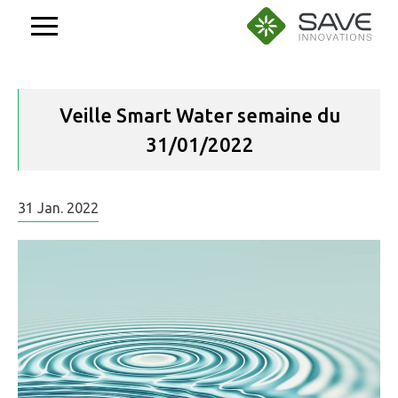
Aller
au
contenu
Veille Smart Water semaine du
31/01/2022
31
Jan.
2022