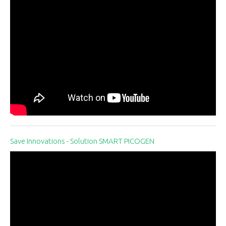
Save Innovations - Solution SMART PICOGEN