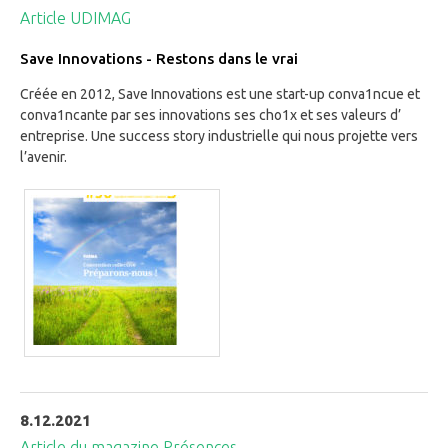
Article UDIMAG
Save Innovations - Restons dans le vrai
Créée en 2012, Save Innovations est une start-up conva1ncue et
conva1ncante par ses innovations ses cho1x et ses valeurs d’
entreprise. Une success story industrielle qui nous projette vers
l’avenir.
8.12.2021
Article du magazine Présences