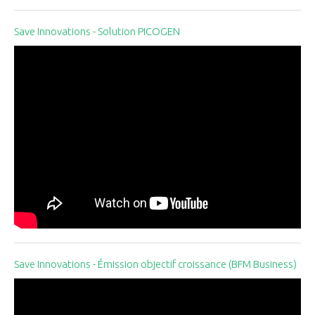
Save Innovations - Solution PICOGEN
Save Innovations - Émission objectif croissance (BFM Business)