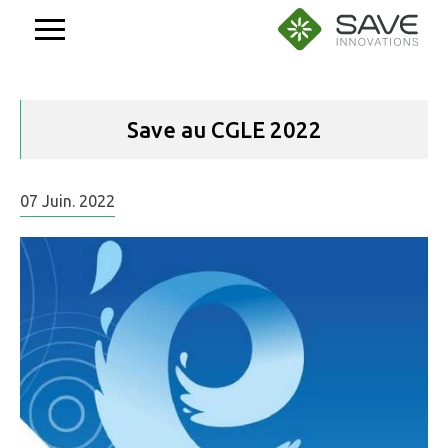
Aller
au
contenu
Save au CGLE 2022
07
Juin.
2022