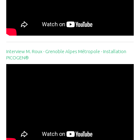
Interview M. Roux - Grenoble Alpes Métropole - Installation
PICOGEN®