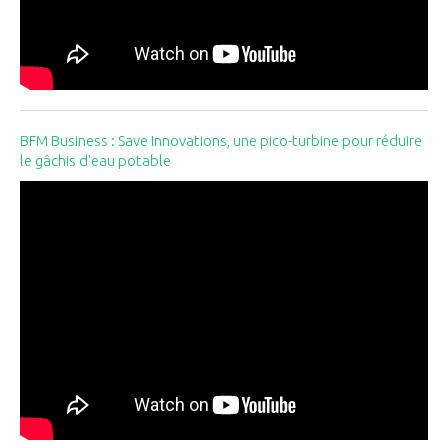
BFM Business : Save Innovations, une pico-turbine pour réduire
le gâchis d'eau potable