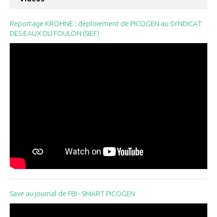
Reportage KROHNE : déploiement de PICOGEN au SYNDICAT
DES EAUX DU FOULON (SIEF)
Save au journal de FBI - SMART PICOGEN