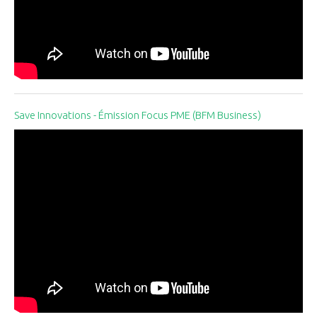
Save Innovations - Émission Focus PME (BFM Business)