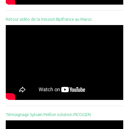
Retour vidéo de la mission Bpifrance au Maroc
Témoignage Sylvain Peillon solution PICOGEN