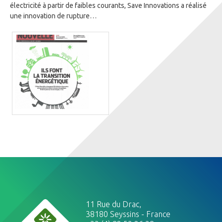
électricité à partir de faibles courants, Save Innovations a réalisé
une innovation de rupture…
11 Rue du Drac,
38180 Seyssins - France