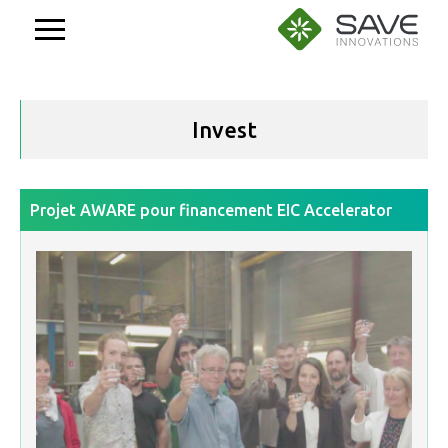
Aller
au
contenu
Invest
Projet AWARE pour financement EIC Accelerator