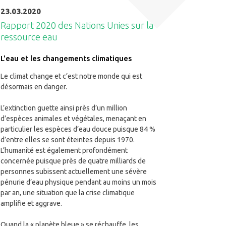
23.03.2020
Rapport 2020 des Nations Unies sur la
ressource eau
L'eau et les changements climatiques
Le climat change et c’est notre monde qui est
désormais en danger.
L’extinction guette ainsi près d’un million
d’espèces animales et végétales, menaçant en
particulier les espèces d’eau douce puisque 84 %
d’entre elles se sont éteintes depuis 1970.
L’humanité est également profondément
concernée puisque près de quatre milliards de
personnes subissent actuellement une sévère
pénurie d’eau physique pendant au moins un mois
par an, une situation que la crise climatique
amplifie et aggrave.
Quand la « planète bleue » se réchauffe, les