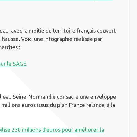
eau, avec la moitié du territoire français couvert
n hausse. Voici une infographie réalisée par
arches :
sur le SAGE
e l’eau Seine-Normandie consacre une enveloppe
millions euros issus du plan France relance, à la
ise 230 millions d’euros pour améliorer la