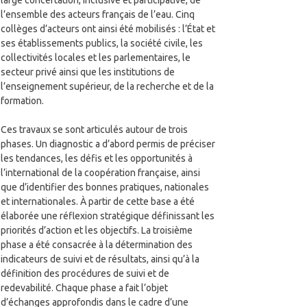
large concertation, inclusive et participative, de
l’ensemble des acteurs français de l’eau. Cinq
collèges d’acteurs ont ainsi été mobilisés : l’État et
ses établissements publics, la société civile, les
collectivités locales et les parlementaires, le
secteur privé ainsi que les institutions de
l’enseignement supérieur, de la recherche et de la
formation.
Ces travaux se sont articulés autour de trois
phases. Un diagnostic a d’abord permis de préciser
les tendances, les défis et les opportunités à
l’international de la coopération française, ainsi
que d’identifier des bonnes pratiques, nationales
et internationales. À partir de cette base a été
élaborée une réflexion stratégique définissant les
priorités d’action et les objectifs. La troisième
phase a été consacrée à la détermination des
indicateurs de suivi et de résultats, ainsi qu’à la
définition des procédures de suivi et de
redevabilité. Chaque phase a fait l’objet
d’échanges approfondis dans le cadre d’une