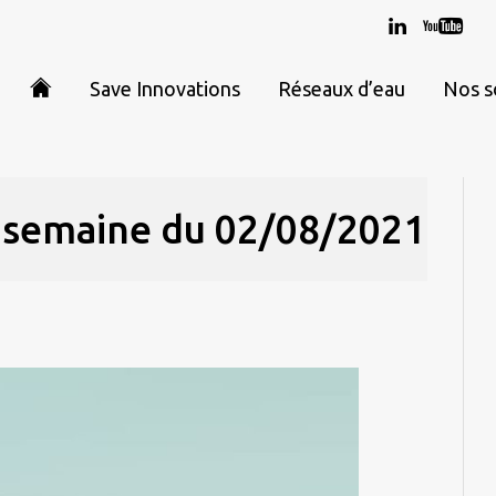
Save Innovations
Réseaux d’eau
Nos s
r semaine du 02/08/2021