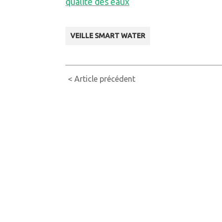
qualité des eaux
VEILLE SMART WATER
Continue
< Article précédent
Reading