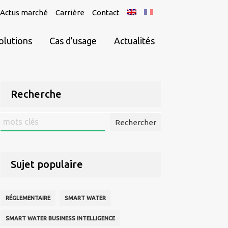
Actus marché
Carrière
Contact
olutions
Cas d’usage
Actualités
Recherche
Rechercher
:
Sujet populaire
RÉGLEMENTAIRE
SMART WATER
SMART WATER BUSINESS INTELLIGENCE