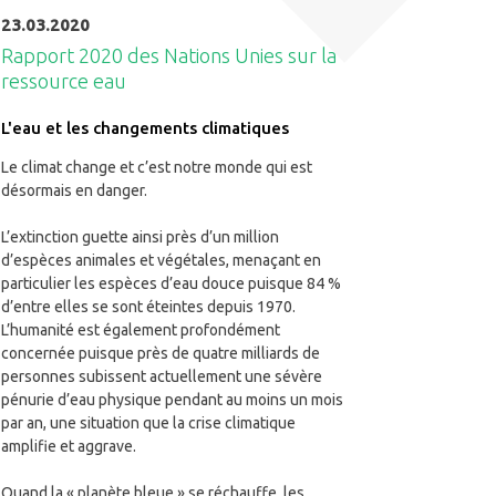
23.03.2020
Rapport 2020 des Nations Unies sur la
ressource eau
L'eau et les changements climatiques
Le climat change et c’est notre monde qui est
désormais en danger.
L’extinction guette ainsi près d’un million
d’espèces animales et végétales, menaçant en
particulier les espèces d’eau douce puisque 84 %
d’entre elles se sont éteintes depuis 1970.
L’humanité est également profondément
concernée puisque près de quatre milliards de
personnes subissent actuellement une sévère
pénurie d’eau physique pendant au moins un mois
par an, une situation que la crise climatique
amplifie et aggrave.
Quand la « planète bleue » se réchauffe, les