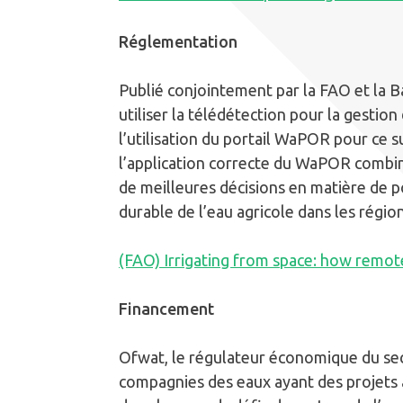
Réglementation
Publié conjointement par la FAO et la Ba
utiliser la télédétection pour la gestio
l’utilisation du portail WaPOR pour ce s
l’application correcte du WaPOR comb
de meilleures décisions en matière de po
durable de l’eau agricole dans les région
(FAO) Irrigating from space: how remot
Financement
Ofwat, le régulateur économique du sec
compagnies des eaux ayant des projets 