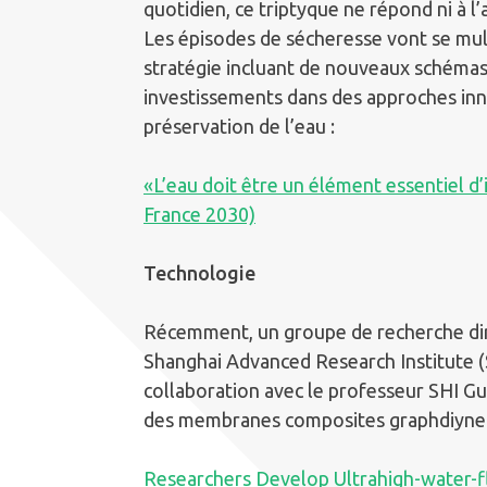
quotidien, ce triptyque ne répond ni à l
Les épisodes de sécheresse vont se multi
stratégie incluant de nouveaux schéma
investissements dans des approches inn
préservation de l’eau :
«L’eau doit être un élément essentiel d
France 2030)
Technologie
Récemment, un groupe de recherche di
Shanghai Advanced Research Institute (
collaboration avec le professeur SHI G
des membranes composites graphdiyne à
Researchers Develop Ultrahigh-water-f