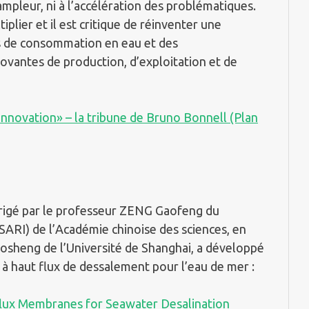
’ampleur, ni à l’accélération des problématiques.
plier et il est critique de réinventer une
s de consommation en eau et des
ovantes de production, d’exploitation et de
’innovation» – la tribune de Bruno Bonnell (Plan
rigé par le professeur ZENG Gaofeng du
SARI) de l’Académie chinoise des sciences, en
uosheng de l’Université de Shanghai, a développé
 haut flux de dessalement pour l’eau de mer :
lux Membranes for Seawater Desalination