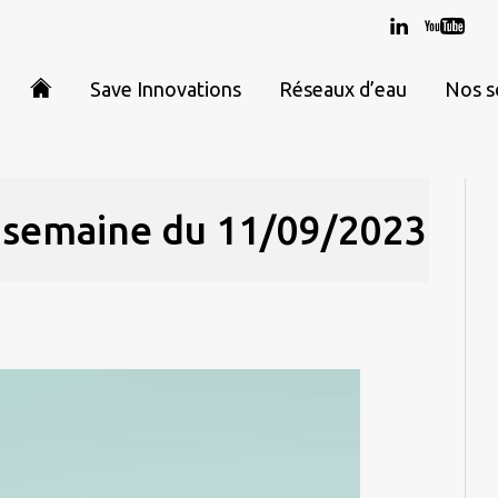
Save Innovations
Réseaux d’eau
Nos s
r semaine du 11/09/2023