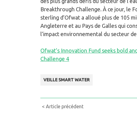
des plus grands défis du secteur de l’e
Breakthrough Challenge. À ce jour, le Fo
sterling d’Ofwat a alloué plus de 105 mil
Angleterre et au Pays de Galles qui con
l’impact environnemental du secteur de 
Ofwat’s Innovation Fund seeks bold an
Challenge 4
VEILLE SMART WATER
Continue
< Article précédent
Reading