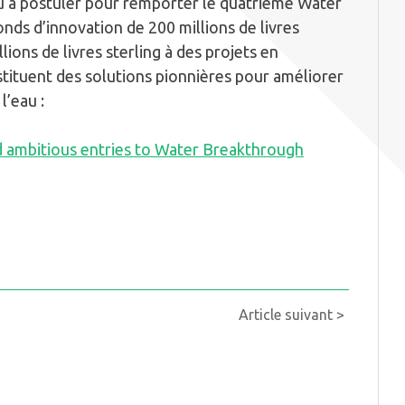
au à postuler pour remporter le quatrième Water
nds d’innovation de 200 millions de livres
lions de livres sterling à des projets en
stituent des solutions pionnières pour améliorer
l’eau :
d ambitious entries to Water Breakthrough
Article suivant >