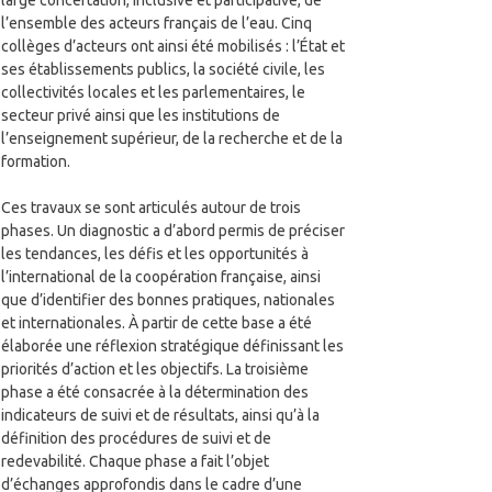
large concertation, inclusive et participative, de
l’ensemble des acteurs français de l’eau. Cinq
collèges d’acteurs ont ainsi été mobilisés : l’État et
ses établissements publics, la société civile, les
collectivités locales et les parlementaires, le
secteur privé ainsi que les institutions de
l’enseignement supérieur, de la recherche et de la
formation.
Ces travaux se sont articulés autour de trois
phases. Un diagnostic a d’abord permis de préciser
les tendances, les défis et les opportunités à
l’international de la coopération française, ainsi
que d’identifier des bonnes pratiques, nationales
et internationales. À partir de cette base a été
élaborée une réflexion stratégique définissant les
priorités d’action et les objectifs. La troisième
phase a été consacrée à la détermination des
indicateurs de suivi et de résultats, ainsi qu’à la
définition des procédures de suivi et de
redevabilité. Chaque phase a fait l’objet
d’échanges approfondis dans le cadre d’une