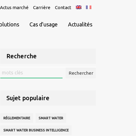
Actus marché
Carrière
Contact
olutions
Cas d’usage
Actualités
Recherche
Rechercher
:
Sujet populaire
RÉGLEMENTAIRE
SMART WATER
SMART WATER BUSINESS INTELLIGENCE