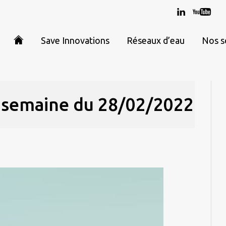
Save Innovations
Réseaux d’eau
Nos s
r semaine du 28/02/2022