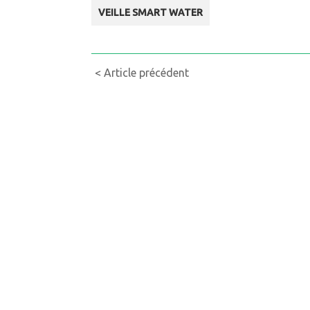
VEILLE SMART WATER
Continue
< Article précédent
Reading