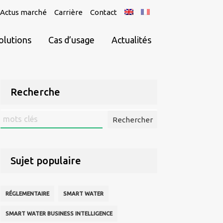
Actus marché
Carrière
Contact
olutions
Cas d’usage
Actualités
Recherche
Rechercher
:
Sujet populaire
RÉGLEMENTAIRE
SMART WATER
SMART WATER BUSINESS INTELLIGENCE