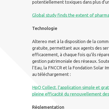
potentiellement toxiques dans plus d’un
Global study finds the extent of pharmac
Technologie
Altereo met à la disposition de la comm
gratuite, permettant aux agents des ser
efficacement, à chaque fois qu’ils répar
gestion patrimoniale des réseaux. Soute
l’Eau, la FNCCR et la Fondation Solar Im
au téléchargement :
HpO Collect, l’application simple et gra
pleine efficacité du renouvellement de
Réglementation