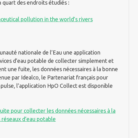
 quart des endroits étudiés :
eutical pollution in the world’s rivers
unauté nationale de l’Eau une application
vices d’eau potable de collecter simplement et
ent une fuite, les données nécessaires à la bonne
nue par Idealco, le Partenariat français pour
pulse, l’application HpO Collect est disponible
tuite pour collecter les données nécessaires à la
s réseaux d’eau potable