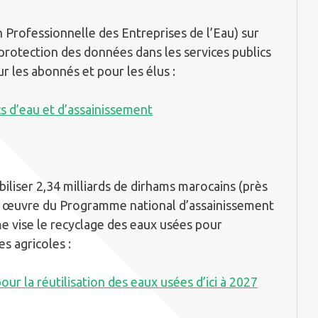
 Professionnelle des Entreprises de l’Eau) sur
protection des données dans les services publics
r les abonnés et pour les élus :
s d’eau et d’assainissement
iser 2,34 milliards de dirhams marocains (près
en œuvre du Programme national d’assainissement
 vise le recyclage des eaux usées pour
es agricoles :
r la réutilisation des eaux usées d’ici à 2027