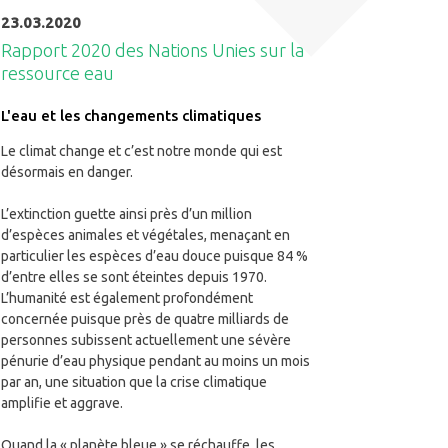
23.03.2020
Rapport 2020 des Nations Unies sur la
ressource eau
L'eau et les changements climatiques
Le climat change et c’est notre monde qui est
désormais en danger.
L’extinction guette ainsi près d’un million
d’espèces animales et végétales, menaçant en
particulier les espèces d’eau douce puisque 84 %
d’entre elles se sont éteintes depuis 1970.
L’humanité est également profondément
concernée puisque près de quatre milliards de
personnes subissent actuellement une sévère
pénurie d’eau physique pendant au moins un mois
par an, une situation que la crise climatique
amplifie et aggrave.
Quand la « planète bleue » se réchauffe, les