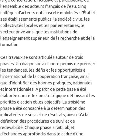
large concertation, inclusive et participative, de
l’ensemble des acteurs français de l’eau. Cinq
collèges d’acteurs ont ainsi été mobilisés : l’État et
ses établissements publics, la société civile, les
collectivités locales et les parlementaires, le
secteur privé ainsi que les institutions de
l’enseignement supérieur, de la recherche et de la
formation.
Ces travaux se sont articulés autour de trois
phases. Un diagnostic a d’abord permis de préciser
les tendances, les défis et les opportunités à
l’international de la coopération française, ainsi
que d’identifier des bonnes pratiques, nationales
et internationales. À partir de cette base a été
élaborée une réflexion stratégique définissant les
priorités d’action et les objectifs. La troisième
phase a été consacrée à la détermination des
indicateurs de suivi et de résultats, ainsi qu’à la
définition des procédures de suivi et de
redevabilité. Chaque phase a fait l’objet
d’échanges approfondis dans le cadre d’une