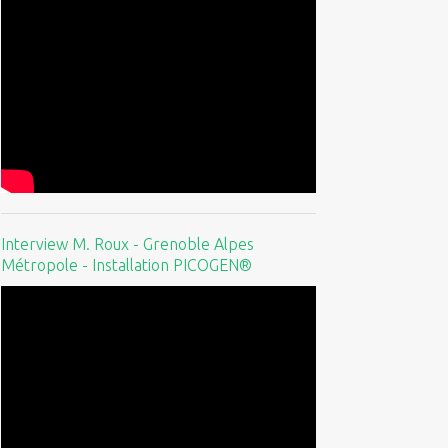
Interview M. Roux - Grenoble Alpes
Métropole - Installation PICOGEN®