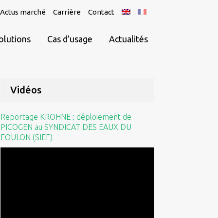
Actus marché
Carrière
Contact
olutions
Cas d’usage
Actualités
Vidéos
Reportage KROHNE : déploiement de
PICOGEN au SYNDICAT DES EAUX DU
FOULON (SIEF)