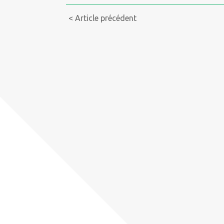
Continue
< Article précédent
Reading