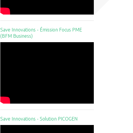
Save Innovations - Émission Focus PME
(BFM Business)
Save Innovations - Solution PICOGEN