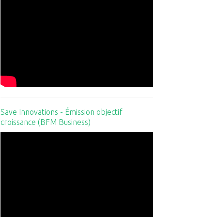
Save Innovations - Émission objectif
croissance (BFM Business)