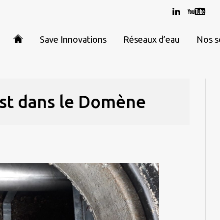
Save Innovations
Réseaux d’eau
Nos s
st dans le Domène