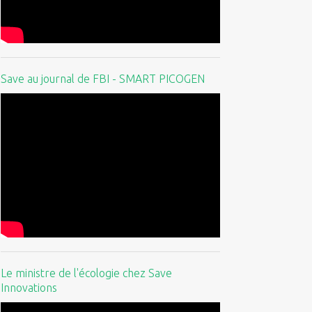
Save au journal de FBI - SMART PICOGEN
Le ministre de l'écologie chez Save
Innovations