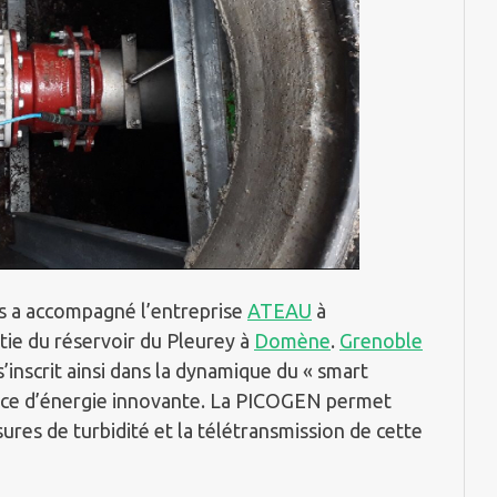
ns a accompagné l’entreprise
ATEAU
à
tie du réservoir du Pleurey à
Domène
.
Grenoble
 s’inscrit ainsi dans la dynamique du « smart
urce d’énergie innovante. La PICOGEN permet
res de turbidité et la télétransmission de cette