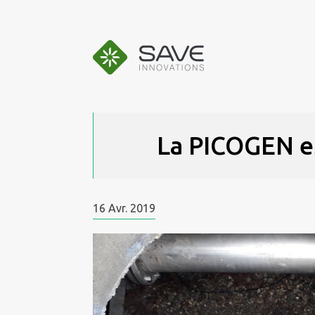
Aller
au
contenu
La PICOGEN e
16
Avr.
2019