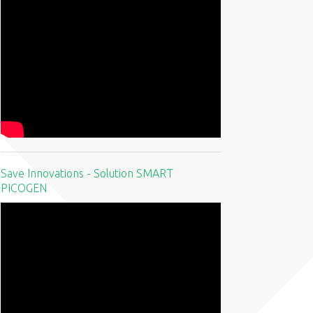
Save Innovations - Solution SMART
PICOGEN