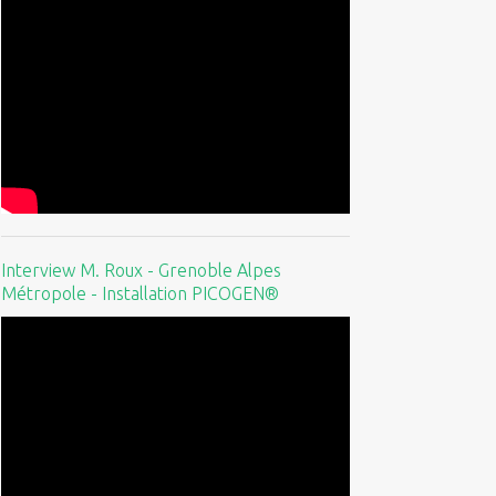
Interview M. Roux - Grenoble Alpes
Métropole - Installation PICOGEN®