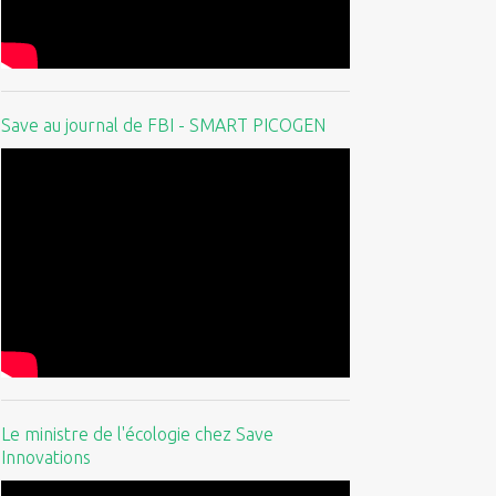
Save au journal de FBI - SMART PICOGEN
Le ministre de l'écologie chez Save
Innovations