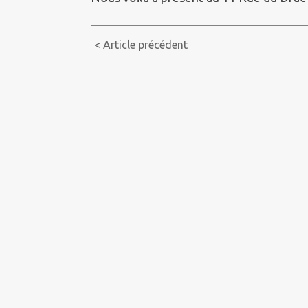
Continue
< Article précédent
Reading