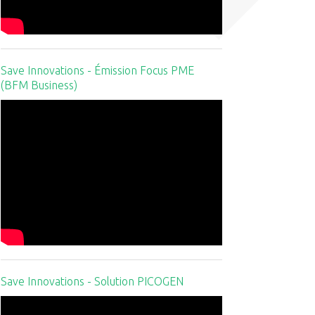
Save Innovations - Émission Focus PME
(BFM Business)
Save Innovations - Solution PICOGEN