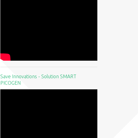
Save Innovations - Solution SMART
PICOGEN