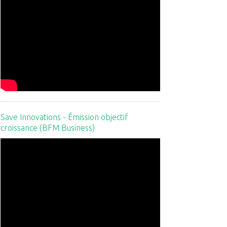
Save Innovations - Émission objectif
croissance (BFM Business)