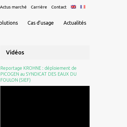
Actus marché
Carrière
Contact
olutions
Cas d’usage
Actualités
Vidéos
Reportage KROHNE : déploiement de
PICOGEN au SYNDICAT DES EAUX DU
FOULON (SIEF)