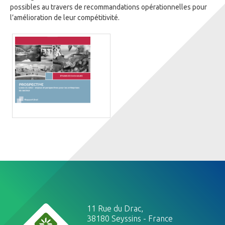
possibles au travers de recommandations opérationnelles pour
l’amélioration de leur compétitivité.
11 Rue du Drac,
38180 Seyssins - France