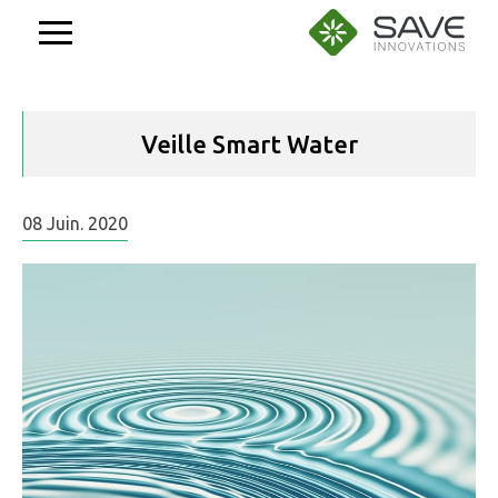
Aller
au
contenu
Veille Smart Water
08
Juin.
2020