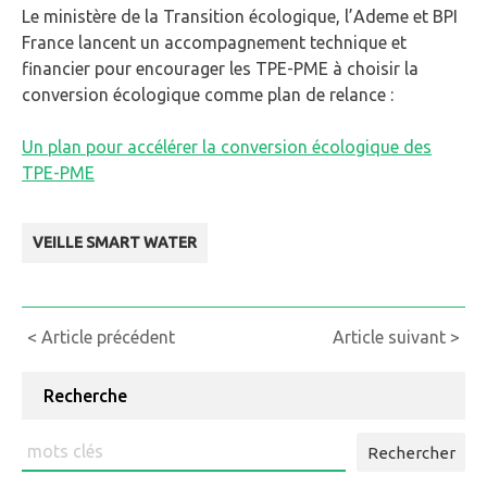
Le ministère de la Transition écologique, l’Ademe et BPI
France lancent un accompagnement technique et
financier pour encourager les TPE-PME à choisir la
conversion écologique comme plan de relance :
Un plan pour accélérer la conversion écologique des
TPE-PME
VEILLE SMART WATER
Continue
< Article précédent
Article suivant >
Reading
Recherche
Rechercher
: