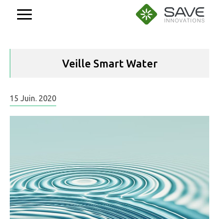
Aller
au
contenu
Veille Smart Water
15
Juin.
2020