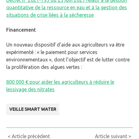
Décret n° 2021-795 du 23 juin 2021 relatif à la gestion
quantitative de la ressource en eau et à la gestion des
situations de crise liées à la sécheresse
Financement
Un nouveau dispositif d’aide aux agriculteurs va être
expérimenté : « le paiement pour services
environnementaux », dont l’objectif est de lutter contre
la prolifération des algues vertes :
800 000 € pour aider les agriculteurs à réduire le
lessivage des nitrates
VEILLE SMART WATER
Continue
< Article précédent
Article suivant >