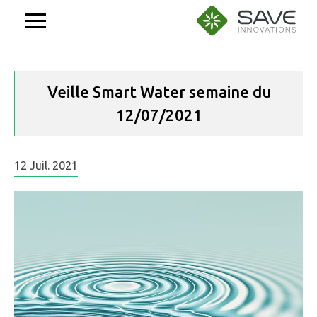
Aller
au
contenu
Veille Smart Water semaine du
12/07/2021
12
Juil.
2021