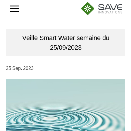
Aller
au
contenu
Veille Smart Water semaine du
25/09/2023
25
Sep.
2023